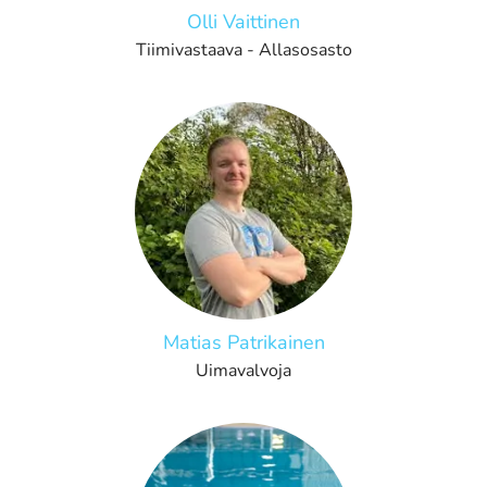
Olli Vaittinen
Tiimivastaava - Allasosasto
Matias Patrikainen
Uimavalvoja