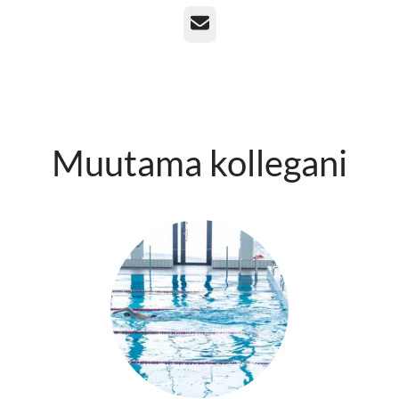
Sähköposti
Muutama kollegani