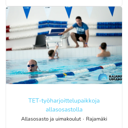
TET-työharjoittelupaikkoja
allasosastolla
Allasosasto ja uimakoulut
·
Rajamäki