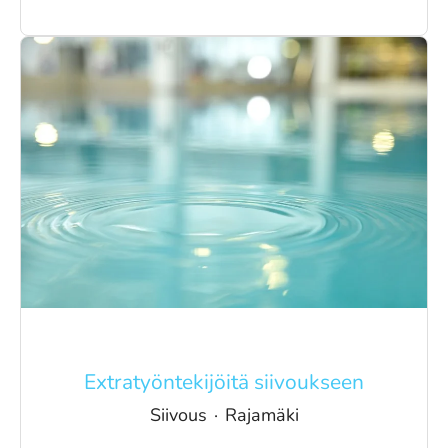
Extratyöntekijöitä siivoukseen
Siivous
·
Rajamäki