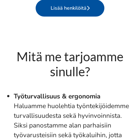
Lisää henkilöitä
Mitä me tarjoamme
sinulle?
Työturvallisuus & ergonomia
Haluamme huolehtia työntekijöidemme
turvallisuudesta sekä hyvinvoinnista.
Siksi panostamme alan parhaisiin
työvarusteisiin sekä työkaluihin, jotta