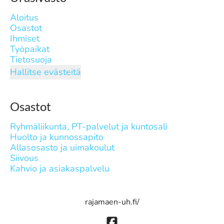
Aloitus
Osastot
Ihmiset
Työpaikat
Tietosuoja
Hallitse evästeitä
Osastot
Ryhmäliikunta, PT-palvelut ja kuntosali
Huolto ja kunnossapito
Allasosasto ja uimakoulut
Siivous
Kahvio ja asiakaspalvelu
rajamaen-uh.fi/