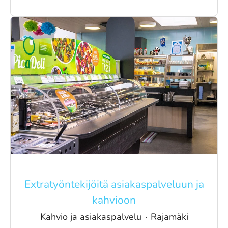
Extratyöntekijöitä asiakaspalveluun ja
kahvioon
Kahvio ja asiakaspalvelu
·
Rajamäki