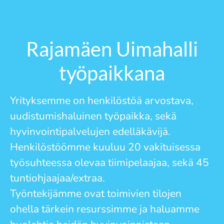
Rajamäen Uimahalli
työpaikkana
Yrityksemme on henkilöstöä arvostava,
uudistumishaluinen työpaikka, sekä
hyvinvointipalvelujen edelläkävijä.
Henkilöstöömme kuuluu 20 vakituisessa
työsuhteessa olevaa tiimipelaajaa, sekä 45
tuntiohjaajaa/extraa.
Työntekijämme ovat toimivien tilojen
ohella tärkein resurssimme ja haluamme