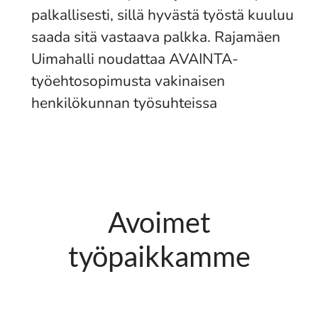
palkallisesti, sillä hyvästä työstä kuuluu
saada sitä vastaava palkka. Rajamäen
Uimahalli noudattaa AVAINTA-
työehtosopimusta vakinaisen
henkilökunnan työsuhteissa
Avoimet
työpaikkamme