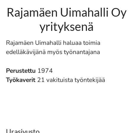
Rajamäen Uimahalli Oy
yrityksenä
Rajamäen Uimahalli haluaa toimia
edelläkävijänä myös työnantajana
Perustettu
1974
Työkaverit
21 vakituista työntekijää
Urasivusto