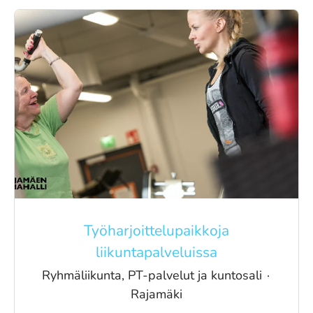
Työharjoittelupaikkoja
liikuntapalveluissa
Ryhmäliikunta, PT-palvelut ja kuntosali
·
Rajamäki