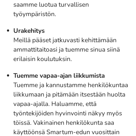
saamme luotua turvallisen
työympäristön.
Urakehitys
Meillä pääset jatkuvasti kehittämään
ammattitaitoasi ja tuemme sinua siinä
erilaisin koulutuksin.
Tuemme vapaa-ajan liikkumista
Tuemme ja kannustamme henkilökuntaa
liikkumaan ja pitämään itsestään huolta
vapaa-ajalla. Haluamme, että
työntekijöiden hyvinvointi näkyy myös
töissä. Vakinainen henkilökunta saa
käyttöönsä Smartum-edun vuosittain