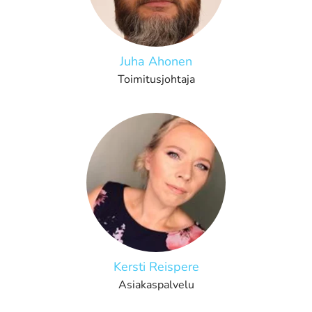
Juha Ahonen
Toimitusjohtaja
Kersti Reispere
Asiakaspalvelu