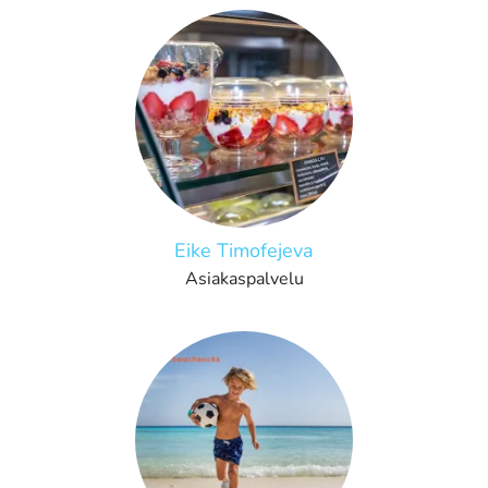
Eike Timofejeva
Asiakaspalvelu