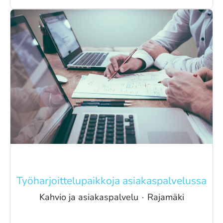
Työharjoittelupaikkoja asiakaspalvelussa
Kahvio ja asiakaspalvelu
·
Rajamäki