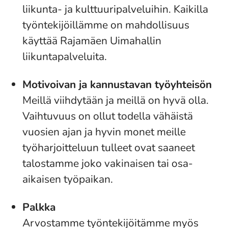
liikunta- ja kulttuuripalveluihin. Kaikilla
työntekijöillämme on mahdollisuus
käyttää Rajamäen Uimahallin
liikuntapalveluita.
Motivoivan ja kannustavan työyhteisön
Meillä viihdytään ja meillä on hyvä olla.
Vaihtuvuus on ollut todella vähäistä
vuosien ajan ja hyvin monet meille
työharjoitteluun tulleet ovat saaneet
talostamme joko vakinaisen tai osa-
aikaisen työpaikan.
Palkka
Arvostamme työntekijöitämme myös