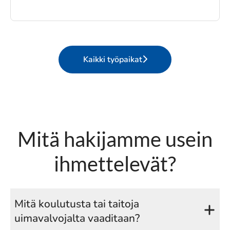
Kaikki työpaikat
Mitä hakijamme usein
ihmettelevät?
Mitä koulutusta tai taitoja
uimavalvojalta vaaditaan?