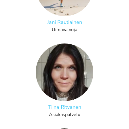
Jani Rautiainen
Uimavalvoja
Tiina Ritvanen
Asiakaspalvelu