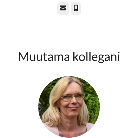
Sähköposti
Puhelin
Muutama kollegani