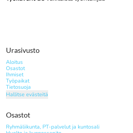
Urasivusto
Aloitus
Osastot
Ihmiset
Työpaikat
Tietosuoja
Hallitse evästeitä
Osastot
Ryhmäliikunta, PT-palvelut ja kuntosali