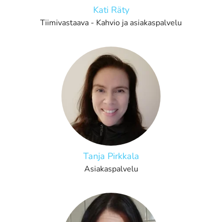
Kati Räty
Tiimivastaava - Kahvio ja asiakaspalvelu
Tanja Pirkkala
Asiakaspalvelu