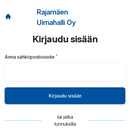
Rajamäen
Uimahalli Oy
Kirjaudu sisään
*
Vaaditaan
Anna sähköpostiosoite
Kirjaudu sisään
tai jatka
tunnuksilla